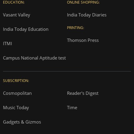
EDUCATION:
ONLINE SHOPPING:
Vasant Valley
India Today Diaries
PRINTING:
India Today Education
Thomson Press
ITMI
Campus National Aptitude test
SUBSCRIPTION:
Cosmopolitan
Reader's Digest
Music Today
Time
Gadgets & Gizmos