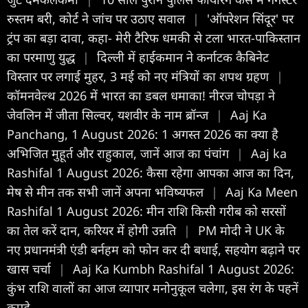
रुस्तम बरी, कोर्ट ने जांच पर उठाए सवाल
|
'ऑपरेशन सिंदूर' पर
ट्रंप का बड़ा दावा, कहा- मेरी टैरिफ धमकी से टला भारत-पाकिस्तान
का परमाणु युद्ध
|
दिल्ली में हाईकमान ने कर्नाटक कैबिनेट
विस्तार पर लगाई मुहर, 3 मई को नए मंत्रियों का शपथ ग्रहण
|
कॉमनवेल्थ 2026 में भारत का डबल धमाका! नीरज चोपड़ा ने
जेवलिन में जीता सिल्वर, यशवीर के नाम ब्रॉन्ज
|
Aaj Ka
Panchang, 1 August 2026: 1 अगस्त 2026 का क्या है
अभिजित मुहूर्त और राहुकाल, जानें आज का पंचांग
|
Aaj ka
Rashifal 1 August 2026: कैसा रहेगा आपका आज का द‍िन,
मेष से मीन तक सभी जानें अपना भविष्यफल
|
Aaj Ka Meen
Rashifal 1 August 2026: मीन राशि किसी गरीब को सरसों
का तेल करें दान, करियर में होगी उन्नति
|
PM मोदी ने UK के
नए प्रधानमंत्री एंडी बर्नहम को फोन कर दी बधाई, सहयोग बढ़ाने पर
खास चर्चा
|
Aaj Ka Kumbh Rashifal 1 August 2026:
कुंभ राशि वालों का आज व्यापार मनोनुकूल चलेगा, इस रंग के पहनें
कपड़े