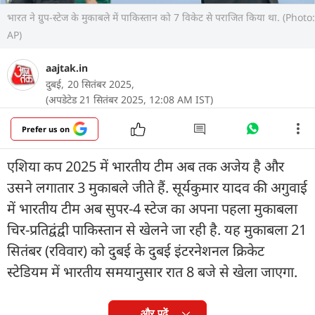
भारत ने ग्रुप-स्टेज के मुकाबले में पाकिस्तान को 7 विकेट से पराजित किया था. (Photo:
AP)
aajtak.in
दुबई,
20 सितंबर 2025,
(अपडेटेड 21 सितंबर 2025, 12:08 AM IST)
Prefer us on
एशिया कप 2025 में भारतीय टीम अब तक अजेय है और
उसने लगातार 3 मुकाबले जीते हैं. सूर्यकुमार यादव की अगुवाई
में भारतीय टीम अब सुपर-4 स्टेज का अपना पहला मुकाबला
चिर-प्रतिद्वंद्वी पाकिस्तान से खेलने जा रही है. यह मुकाबला 21
सितंबर (रविवार) को दुबई के दुबई इंटरनेशनल क्रिकेट
स्टेडियम में भारतीय समयानुसार रात 8 बजे से खेला जाएगा.
और पढ़ें