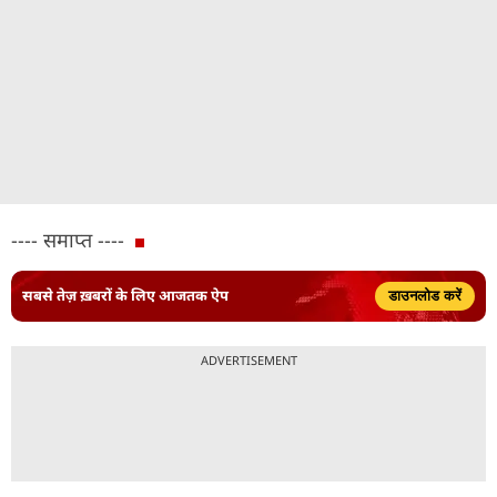
---- समाप्त ----
सबसे तेज़ ख़बरों के लिए आजतक ऐप
डाउनलोड करें
ADVERTISEMENT