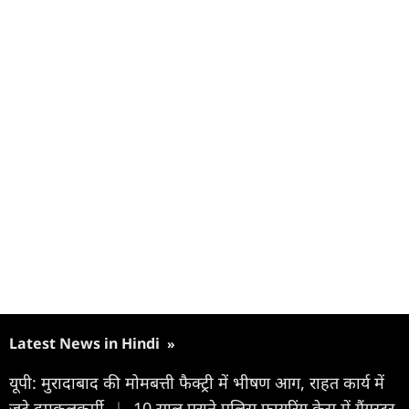
Latest News in Hindi
»
यूपी: मुरादाबाद की मोमबत्ती फैक्ट्री में भीषण आग, राहत कार्य में
जुटे दमकलकर्मी
|
10 साल पुराने पुलिस फायरिंग केस में गैंगस्टर