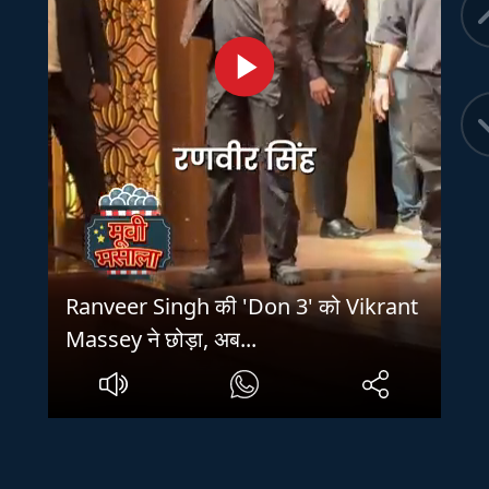
Ranveer Singh की 'Don 3' को Vikrant
Massey ने छोड़ा, अब...