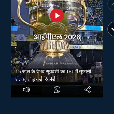
15 साल के वैभव सूर्यवंशी का IPL में तूफानी
शतक, तोड़े कई रिकॉर्ड