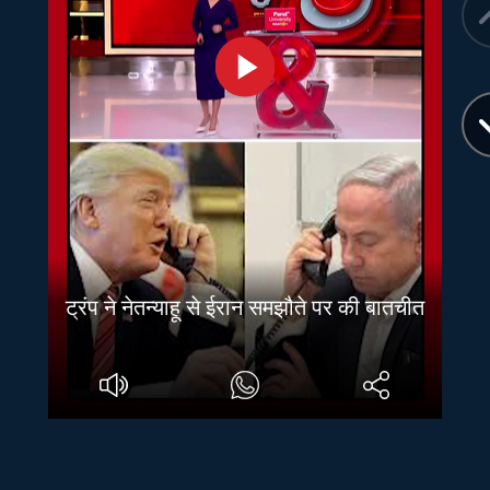
ट्रंप ने नेतन्याहू से ईरान समझौते पर की बातचीत