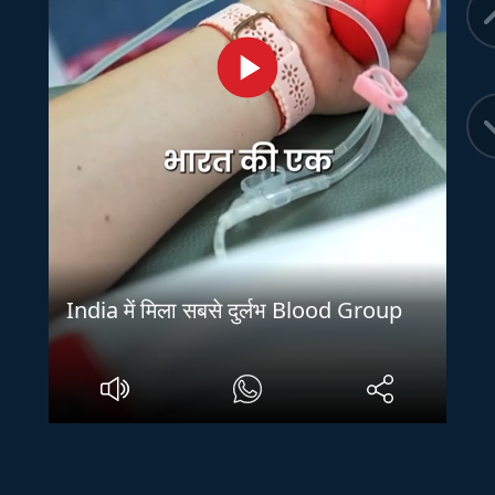
India में मिला सबसे दुर्लभ Blood Group