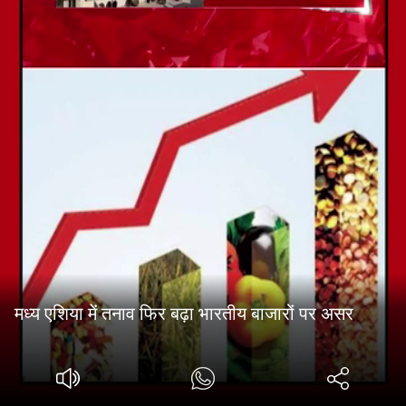
मध्य एशिया में तनाव फिर बढ़ा भारतीय बाजारों पर असर