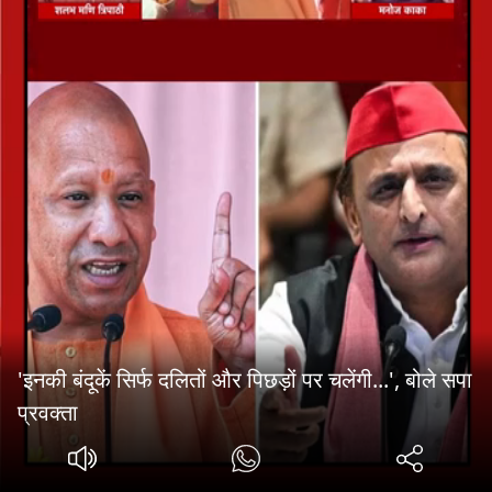
'इनकी बंदूकें सिर्फ दलितों और पिछड़ों पर चलेंगी...', बोले सपा
प्रवक्ता