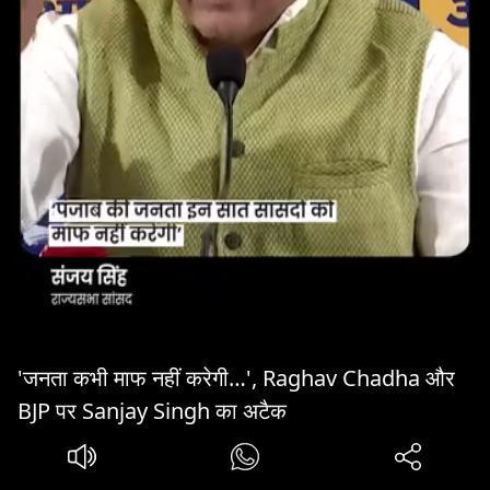
'जनता कभी माफ नहीं करेगी…', Raghav Chadha और
BJP पर Sanjay Singh का अटैक