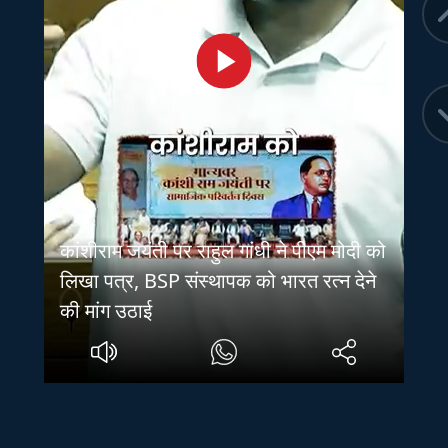
कांशीराम जयंती पर राहुल गांधी ने पीएम मोदी को
लिखा पत्र, BSP संस्थापक को भारत रत्न देने
की मांग उठाई