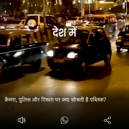
कैमरा, पुलिस और रिश्वत पर क्या सोचती है पब्लिक?