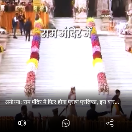
अयोध्या: राम मंदिर में फिर होगा प्राण प्रतिष्ठा, इस बार...