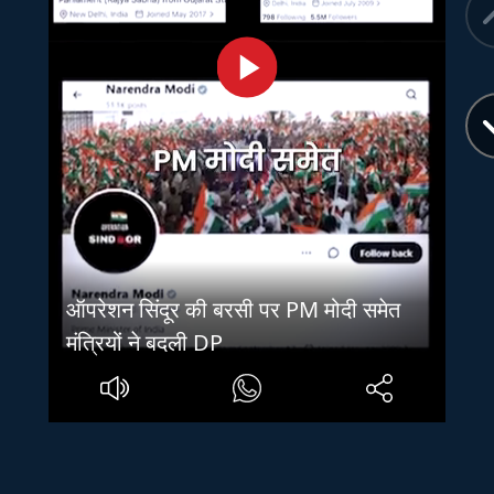
ऑपरेशन सिंदूर की बरसी पर PM मोदी समेत
मंत्रियों ने बदली DP