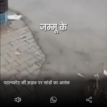
पठानकोट की सड़क पर सांडों का आतंक