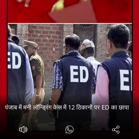
पंजाब में मनी लॉन्ड्रिंग केस में 12 ठिकानों पर ED का छापा