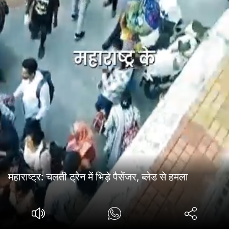
महाराष्ट्र: चलती ट्रेन में भिड़े पैसेंजर, ब्लेड से हमला