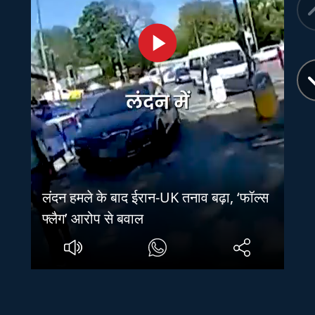
लंदन हमले के बाद ईरान-UK तनाव बढ़ा, ‘फॉल्स
फ्लैग’ आरोप से बवाल