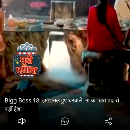
Bigg Boss 18: इमोशनल हुए घरवाले, मां का खत पढ़ रो
पड़ीं ईशा