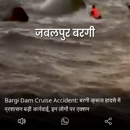
Bargi Dam Cruise Accident: बरगी क्रूज हादसे में
प्रशासन बड़ी कार्रवाई, इन लोगों पर एक्शन