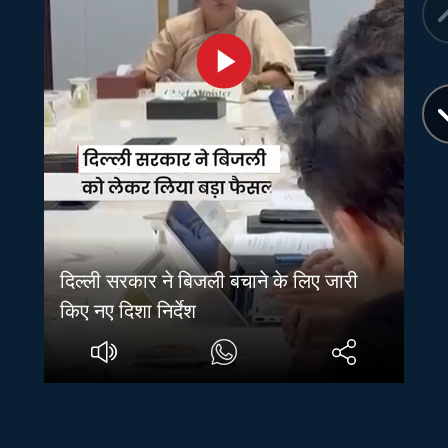
दिल्ली सरकार ने बिजली बचाने के लिए जारी
किए नए दिशा निर्देश