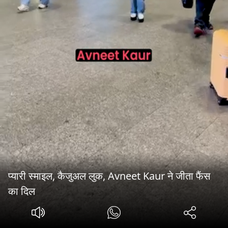
प्यारी स्माइल, कैजुअल लुक, Avneet Kaur ने जीता फैंस
का दिल