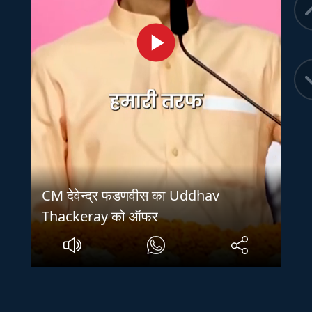
CM देवेन्द्र फडणवीस का Uddhav
Thackeray को ऑफर