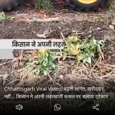
Chhattisgarh Viral Video: बढ़ती लागत, खरीददार
नहीं… किसान ने अपनी लहलहाती फसल पर चलाया ट्रैक्टर