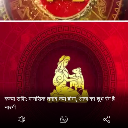
कन्या राशि: मानसिक तनाव कम होगा, आज का शुभ रंग है
नारंगी