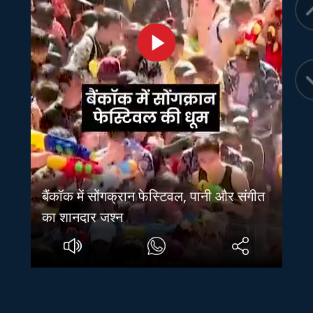
बैंकॉक में सोंगक्रान फेस्टिवल, पानी और संगीत
का शानदार जश्न