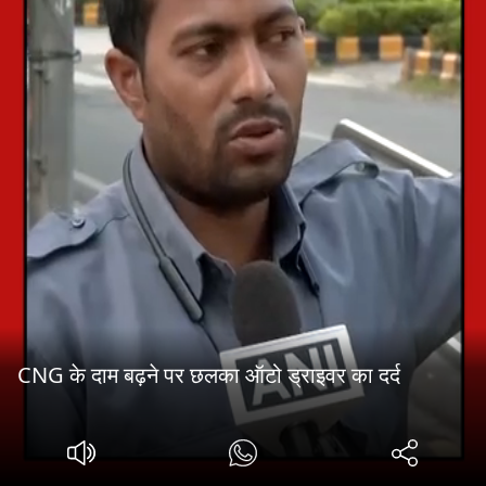
CNG के दाम बढ़ने पर छलका ऑटो ड्राइवर का दर्द