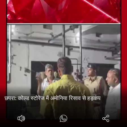
छपरा: कोल्ड स्टोरेज में अमोनिया रिसाव से हड़कंप