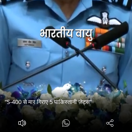
“S-400 से मार गिराए 5 पाकिस्तानी जेट्स”