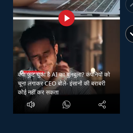
क्या फूट चुका है AI का बुलबुला? कंपनियों को
चूना लगाकर CEO बोले- इंसानों की बराबरी
कोई नहीं कर सकता