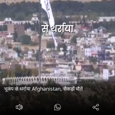
भूकंप से थर्राया Afghanistan, सैकड़ों मौतें