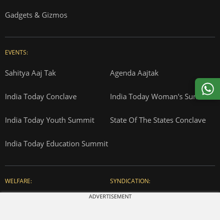
Gadgets & Gizmos
EVENTS:
Sahitya Aaj Tak
Agenda Aajtak
India Today Conclave
India Today Woman's Summit
India Today Youth Summit
State Of The States Conclave
India Today Education Summit
WELFARE:
SYNDICATION:
ADVERTISEMENT
Care Today
India Content