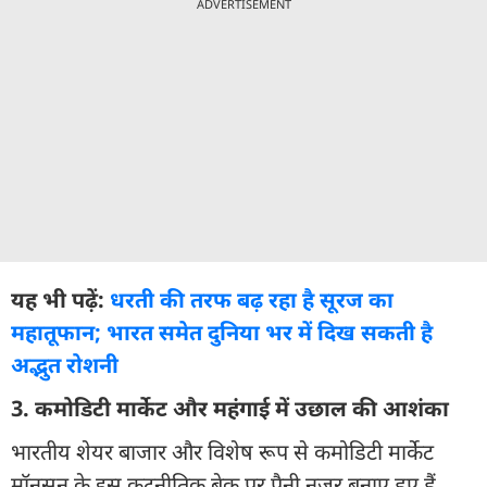
ADVERTISEMENT
यह भी पढ़ें:
धरती की तरफ बढ़ रहा है सूरज का
महातूफान; भारत समेत दुनिया भर में दिख सकती है
अद्भुत रोशनी
3. कमोडिटी मार्केट और महंगाई में उछाल की आशंका
भारतीय शेयर बाजार और विशेष रूप से कमोडिटी मार्केट
मॉनसून के इस कूटनीतिक ब्रेक पर पैनी नजर बनाए हुए हैं.