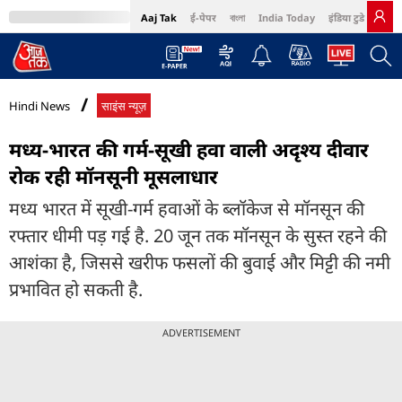
Aaj Tak
ई-पेपर
বাংলা
India Today
इंडिया टुडे हिंदी
MumbaiTak
BT Bazaar
Cosmopolitan
Harper's Bazaar
Northeast
Bri
Hindi News
साइंस न्यूज़
मध्य-भारत की गर्म-सूखी हवा वाली अदृश्य दीवार
रोक रही मॉनसूनी मूसलाधार
मध्य भारत में सूखी-गर्म हवाओं के ब्लॉकेज से मॉनसून की
रफ्तार धीमी पड़ गई है. 20 जून तक मॉनसून के सुस्त रहने की
आशंका है, जिससे खरीफ फसलों की बुवाई और मिट्टी की नमी
प्रभावित हो सकती है.
ADVERTISEMENT