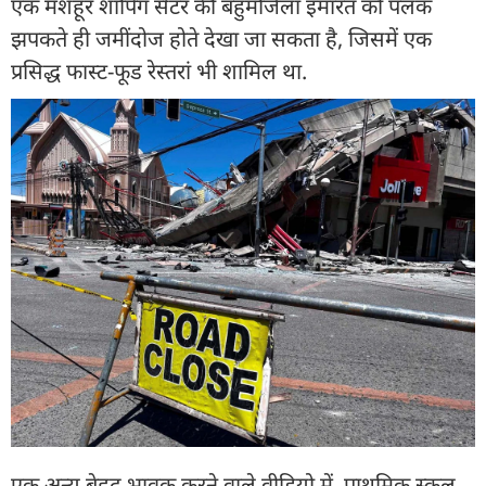
एक मशहूर शॉपिंग सेंटर की बहुमंजिला इमारत को पलक
झपकते ही जमींदोज होते देखा जा सकता है, जिसमें एक
प्रसिद्ध फास्ट-फूड रेस्तरां भी शामिल था.
एक अन्य बेहद भावुक करने वाले वीडियो में, प्राथमिक स्कूल