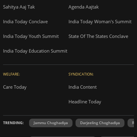
Sahitya Aaj Tak
Agenda Aajtak
India Today Conclave
India Today Woman's Summit
India Today Youth Summit
State Of The States Conclave
India Today Education Summit
WELFARE:
SYNDICATION:
Care Today
India Content
Headline Today
TRENDING:
Jammu Choghadiya
Darjeeling Choghadiya
Ra