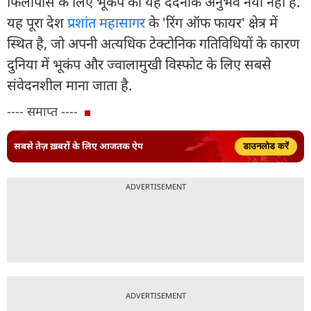
फिलीपींस के लिए भूकंप का यह दर्दनाक अनुभव नया नहीं है.
यह पूरा देश
प्रशांत महासागर
के 'रिंग ऑफ फायर' क्षेत्र में
स्थित है, जो अपनी अत्यधिक टेक्टोनिक गतिविधियों के कारण
दुनिया में भूकंप और ज्वालामुखी विस्फोट के लिए सबसे
संवेदनशील माना जाता है.
---- समाप्त ----
सबसे तेज़ ख़बरों के लिए आजतक ऐप
डाउनलोड करें
ADVERTISEMENT
ADVERTISEMENT