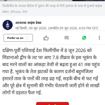
फिलीपींस के जनरल सैंटोस में भूकंप की वजह से गिरी इमारत के पास से गुजरते बाइक
सवार. (Photo: AP)
आजतक साइंस डेस्क
नई दिल्ली,
09 जून 2026,
(अपडेटेड 09 जून 2026, 4:03 PM IST)
Prefer us on
दक्षिण-पूर्वी एशियाई देश फिलीपींस में 8 जून 2026 को
मिंडानाओ द्वीप के तट पर आए 7.8 तीव्रता के इस भूकंप के
बाद मरने वालों का आंकड़ा तेजी से बढ़ता हुआ 41 तक पहुंच
गया है. भूकंप के तेज झटकों के कारण दर्जनों बहुमंजिला
इमारतें ताश के पत्तों की तरह ढह गईं, सड़कें बीच से फट गईं
और पूरे क्षेत्र में सुनामी की गंभीर चेतावनी जारी होने से लाखों
लोगों में दहशत फैल गई.