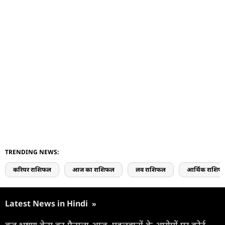
TRENDING NEWS:
करियर राशिफल
आज का राशिफल
लव राशिफल
आर्थिक राशिफ
Latest News in Hindi
»
बृज भूषण केस का फैसला आज, पहलवानों के आरोपों पर कोर्ट