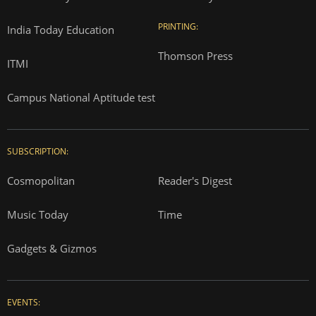
PRINTING:
India Today Education
Thomson Press
ITMI
Campus National Aptitude test
SUBSCRIPTION:
Cosmopolitan
Reader's Digest
Music Today
Time
Gadgets & Gizmos
EVENTS: