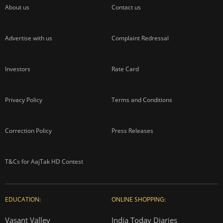
About us
Contact us
Advertise with us
Complaint Redressal
Investors
Rate Card
Privacy Policy
Terms and Conditions
Correction Policy
Press Releases
T&Cs for AajTak HD Contest
EDUCATION:
ONLINE SHOPPING:
Vasant Valley
India Today Diaries