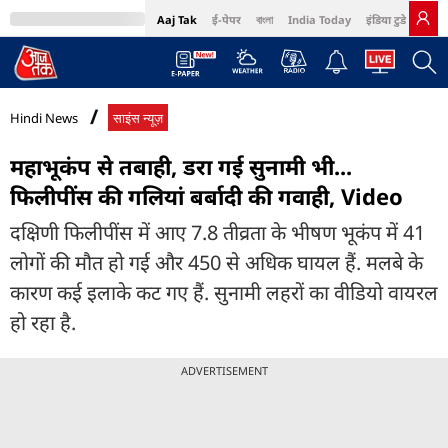
Aaj Tak
ई-पेपर
বাংলা
India Today
इंडिया टुडे हिंदी
MumbaiTak
BT Bazaar
Cosmopolitan
Harper's Bazaar
Northeast
Bri
Hindi News
साइंस न्यूज़
महाभूकंप से तबाही, डरा गई सुनामी भी...
फिलीपींस की गलियां बर्बादी की गवाही, Video
दक्षिणी फिलीपींस में आए 7.8 तीव्रता के भीषण भूकंप में 41
लोगों की मौत हो गई और 450 से अधिक घायल हैं. मलबे के
कारण कई इलाके कट गए हैं. सुनामी लहरों का वीडियो वायरल
हो रहा है.
ADVERTISEMENT