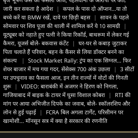
जारी कर सकता है आदेश
|
कपल के पास दो ऑप्शन...या तो
बच्चे करें या BMW रखें, दावे पर छिड़ी बहस
|
सावन के पहले
सोमवार पर शिव पूजा की थाली में शामिल करें ये 10 सामग्री
|
यूट्यूबर को नहाते हुए पत्नी ने किया रिकॉर्ड, बाथरूम में लेकर गई
कैमरा, यूजर्स बोले- बकवास कंटेंट
|
घर-घर से कबाड़ जुटाकर
पिता चलाते हैं परिवार, बहन के कैंसर से लिया डॉक्टर बनने का
संकल्प
|
Stock Market Rally: ट्रंप का एक सिग्नल... फिर
शेयर बाजार में मच गया गदर, सेंसेक्स 700 अंक उछला
|
3 सीटों
पर उपचुनाव का फैसला आज, इन तीन राज्यों में वोटों की गिनती
शुरू
|
VIDEO: बाराबंकी में अजगर ने हिरण को निगला,
गाजियाबाद में बाइक के टायर में घुसा विशाल कोबरा
|
RTI की
मांग पर आया अभिजीत दिपके का जवाब, बोले- स्कॉलरशिप और
लोन से हुई पढ़ाई
|
FCRA बिल अगला टार्गेट, परिसीमन पर
खामोशी... मॉनसून सत्र में क्या है सरकार की रणनीति