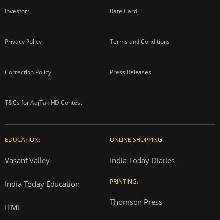
Investors
Rate Card
Privacy Policy
Terms and Conditions
Correction Policy
Press Releases
T&Cs for AajTak HD Contest
EDUCATION:
ONLINE SHOPPING:
Vasant Valley
India Today Diaries
PRINTING:
India Today Education
Thomson Press
ITMI