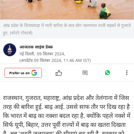
आंध्र प्रदेश के विजयवाड़ा में भारी बारिश के बाद लोग जलभराव वाली सड़कों से गुजरते
हुए. (फोटोः रॉयटर्स)
आजतक साइंस डेस्क
नई दिल्ली,
09 सितंबर 2024,
(अपडेटेड 09 सितंबर 2024, 11:46 AM IST)
Prefer us on
राजस्थान, गुजरात, महाराष्ट्र, आंध्र प्रदेश और तेलंगाना में जिस
तरह की बारिश हुई. बाढ़ आई. उससे साफ तौर पर दिख रहा है
कि भारत में बाढ़ का नक्शा बदल रहा है. क्योंकि पहले नक्शे में
सिर्फ यूपी, बिहार, उत्तर पूर्वी राज्यों में बाढ़ का खतरा दिखता
है. अब 'शहरी जलप्रलय' की सीमाएं बढ़ रही है. सरकार को