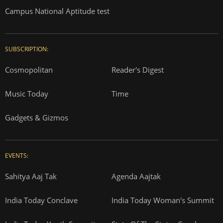
Campus National Aptitude test
SUBSCRIPTION:
Cosmopolitan
Reader's Digest
Music Today
Time
Gadgets & Gizmos
EVENTS:
Sahitya Aaj Tak
Agenda Aajtak
India Today Conclave
India Today Woman's Summit