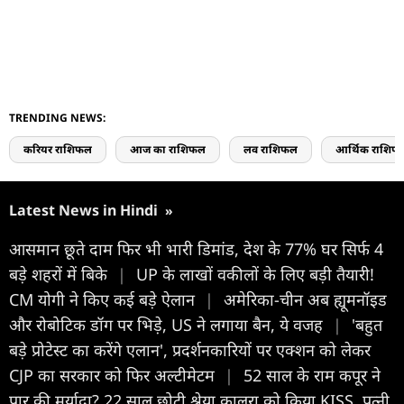
TRENDING NEWS:
करियर राशिफल
आज का राशिफल
लव राशिफल
आर्थिक राशिफ
Latest News in Hindi
»
आसमान छूते दाम फिर भी भारी डिमांड, देश के 77% घर सिर्फ 4
बड़े शहरों में बिके
|
UP के लाखों वकीलों के लिए बड़ी तैयारी!
CM योगी ने किए कई बड़े ऐलान
|
अमेरिका-चीन अब ह्यूमनॉइड
और रोबोटिक डॉग पर भिड़े, US ने लगाया बैन, ये वजह
|
'बहुत
बड़े प्रोटेस्ट का करेंगे एलान', प्रदर्शनकार‍ियों पर एक्शन को लेकर
CJP का सरकार को फ‍िर अल्टीमेटम
|
52 साल के राम कपूर ने
पार की मर्यादा? 22 साल छोटी श्रेया कालरा को किया KISS, पत्नी