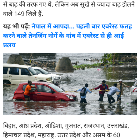
से बाढ़ की तरफ गए थे. लेकिन अब सूखे से ज्यादा बाढ़ झेलने
वाले 149 जिले हैं.
यह भी पढ़ें:
नेपाल में आपदा... पहली बार एवरेस्ट फतह
करने वाले तेनजिंग नोर्गे के गांव में एवरेस्ट से ही आई
प्रलय
बिहार, आंध्र प्रदेश, ओडिशा, गुजरात, राजस्थान, उत्तराखंड,
हिमाचल प्रदेश, महाराष्ट्र, उत्तर प्रदेश और असम के 60