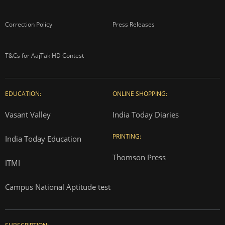
Correction Policy
Press Releases
T&Cs for AajTak HD Contest
EDUCATION:
ONLINE SHOPPING:
Vasant Valley
India Today Diaries
PRINTING:
India Today Education
Thomson Press
ITMI
Campus National Aptitude test