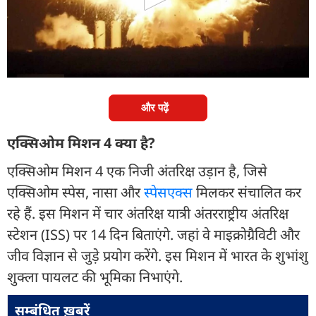
वाला था, स्थगित कर दिया है. यह मिशन भारत, पोलैंड और
हंगरी के लिए ऐतिहासिक है, क्योंकि यह इन देशों की 40 साल
बाद पहली मानव अंतरिक्ष उड़ान होगी. लेकिन बार-बार देरी ने
सवाल खड़े किए हैं.
और पढ़ें
एक्सिओम मिशन 4 क्या है?
एक्सिओम मिशन 4 एक निजी अंतरिक्ष उड़ान है, जिसे
एक्सिओम स्पेस, नासा और
स्पेसएक्स
मिलकर संचालित कर
रहे हैं. इस मिशन में चार अंतरिक्ष यात्री अंतरराष्ट्रीय अंतरिक्ष
स्टेशन (ISS) पर 14 दिन बिताएंगे. जहां वे माइक्रोग्रैविटी और
जीव विज्ञान से जुड़े प्रयोग करेंगे. इस मिशन में भारत के शुभांशु
शुक्ला पायलट की भूमिका निभाएंगे.
सम्बंधित ख़बरें