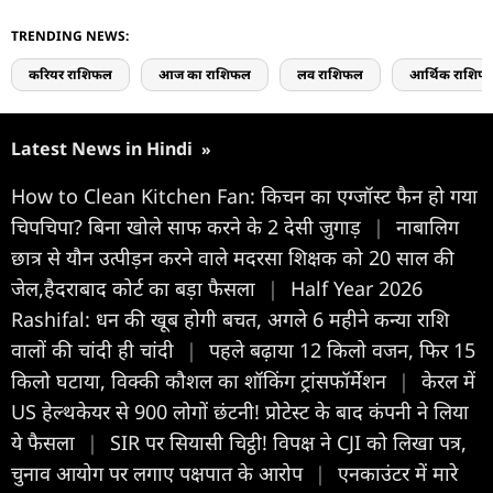
TRENDING NEWS:
करियर राशिफल
आज का राशिफल
लव राशिफल
आर्थिक राशिफ
Latest News in Hindi
»
How to Clean Kitchen Fan: किचन का एग्जॉस्ट फैन हो गया
चिपचिपा? बिना खोले साफ करने के 2 देसी जुगाड़
|
नाबालिग
छात्र से यौन उत्पीड़न करने वाले मदरसा शिक्षक को 20 साल की
जेल,हैदराबाद कोर्ट का बड़ा फैसला
|
Half Year 2026
Rashifal: धन की खूब होगी बचत, अगले 6 महीने कन्या राशि
वालों की चांदी ही चांदी
|
पहले बढ़ाया 12 किलो वजन, फिर 15
किलो घटाया, विक्की कौशल का शॉकिंग ट्रांसफॉर्मेशन
|
केरल में
US हेल्थकेयर से 900 लोगों छंटनी! प्रोटेस्ट के बाद कंपनी ने लिया
ये फैसला
|
SIR पर सियासी चिट्ठी! विपक्ष ने CJI को लिखा पत्र,
चुनाव आयोग पर लगाए पक्षपात के आरोप
|
एनकाउंटर में मारे