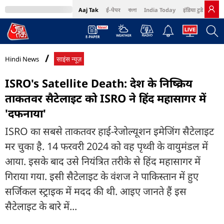
Aaj Tak
ई-पेपर
বাংলা
India Today
इंडिया टुडे हिंदी
MumbaiTak
BT Bazaar
Cosmopolitan
Harper's Bazaar
Northeast
Bri
Hindi News
साइंस न्यूज़
ISRO's Satellite Death: देश के निष्क्रिय
ताकतवर सैटेलाइट को ISRO ने हिंद महासागर में
'दफनाया'
ISRO का सबसे ताकतवर हाई-रेजोल्यूशन इमेजिंग सैटेलाइट
मर चुका है. 14 फरवरी 2024 को वह पृथ्वी के वायुमंडल में
आया. इसके बाद उसे नियंत्रित तरीके से हिंद महासागर में
गिराया गया. इसी सैटेलाइट के वंशज ने पाकिस्तान में हुए
सर्जिकल स्ट्राइक में मदद की थी. आइए जानते हैं इस
सैटेलाइट के बारे में...