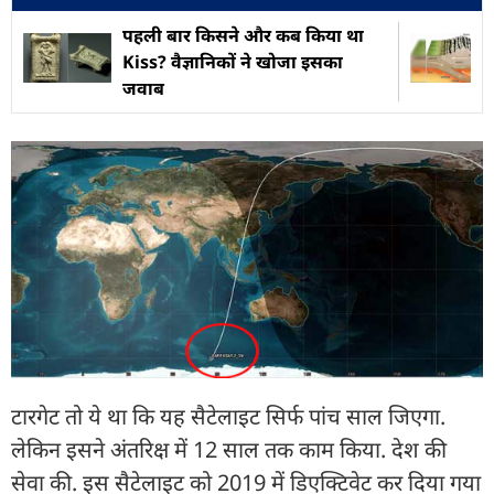
पहली बार किसने और कब किया था
Kiss? वैज्ञानिकों ने खोजा इसका
जवाब
टारगेट तो ये था कि यह सैटेलाइट सिर्फ पांच साल जिएगा.
लेकिन इसने अंतरिक्ष में 12 साल तक काम किया. देश की
सेवा की. इस सैटेलाइट को 2019 में डिएक्टिवेट कर दिया गया