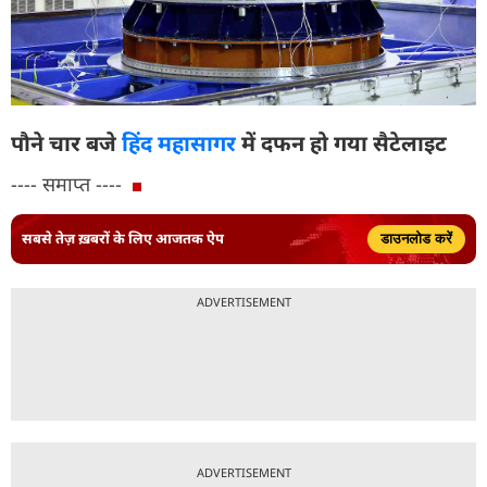
पौने चार बजे
हिंद महासागर
में दफन हो गया सैटेलाइट
---- समाप्त ----
सबसे तेज़ ख़बरों के लिए आजतक ऐप
डाउनलोड करें
ADVERTISEMENT
ADVERTISEMENT