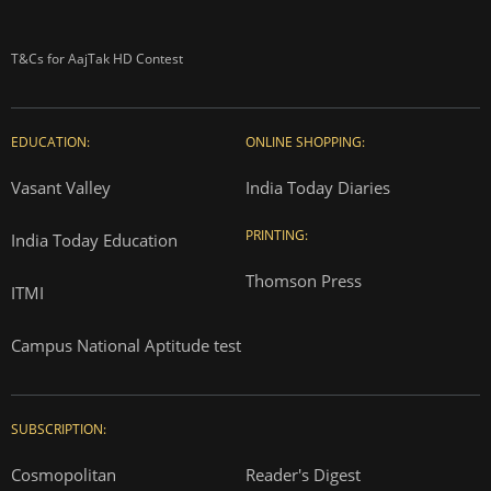
T&Cs for AajTak HD Contest
EDUCATION:
ONLINE SHOPPING:
Vasant Valley
India Today Diaries
PRINTING:
India Today Education
Thomson Press
ITMI
Campus National Aptitude test
SUBSCRIPTION:
Cosmopolitan
Reader's Digest