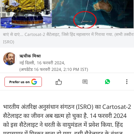
बाएं से दाएं... Cartosat-2 सैटेलाइट, जिसे हिंद महासागर में गिराया गया. (सभी तस्वीरः
ISRO)
ऋचीक मिश्रा
नई दिल्ली,
16 फरवरी 2024,
(अपडेटेड 16 फरवरी 2024, 2:10 PM IST)
Prefer us on
भारतीय अंतरिक्ष अनुसंधान संगठन (ISRO) का Cartosat-2
सैटेलाइट का जीवन अब खत्म हो चुका है. 14 फरवरी 2024
को इस सैटेलाइट ने धरती के वायुमंडल में प्रवेश किया. हिंद
महासागर में गिरकर खत्म हो गया. इसी सैटेलाइट के वंशज