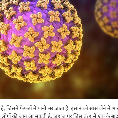
, जिसमें फेफड़ों में पानी भर जाता है. इंसान को सांस लेने में 
े 50% लोगों की जान जा सकती है. जहाज पर जिस तरह से एक के ब