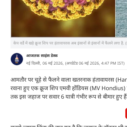
केप वर्डे में खड़े क्रूज शिप पर हंतावायरस अब इंसानों से इंसानों में फैलने लगा 
आजतक साइंस डेस्क
नई दिल्ली,
06 मई 2026,
(अपडेटेड 06 मई 2026, 4:47 PM IST)
आमतौर पर चूहे से फैलने वाला खतरनाक हंतावायरस (Hant
रवाना हुए एक क्रूज शिप एमवी होंडियस (MV Hondius) पर इ
तक इस जहाज पर सवार 6 यात्री गंभीर रूप से बीमार हुए हैं,