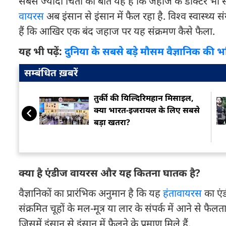
सबसे ज्यादा चिंता की बात यह है कि जहाज के डॉक्टर भी स
वायरस
अब इंसान से इंसान में फैल रहा है. विश्व स्वास्थ्
हैं कि आखिर एक बंद जहाज पर यह संक्रमण कैसे फैला.
यह भी पढ़ें:
दुनिया के सबसे बड़े मौसम वैज्ञानिक की 
सम्बंधित ख़बरें
तुर्की की यिल्दिरिमहान मिसाइल,
क्या भारत-इजरायल के लिए सबसे
बड़ा खतरा?
क्या है एंडीज वायरस और यह कितना घातक है?
वैज्ञानिकों का प्रारंभिक अनुमान है कि यह
हंतावायरस
का एं
संक्रमित चूहों के मल-मूत्र या लार के संपर्क में आने से फ
जिसमें इंसान से इंसान में फैलने के प्रमाण मिले हैं.