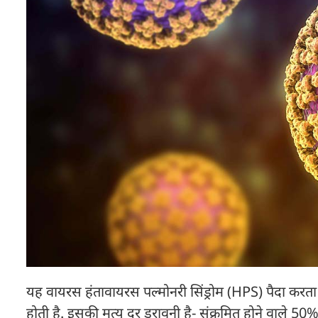
यह वायरस हंतावायरस पल्मोनरी सिंड्रोम (HPS) पैदा करता है
होती है. इसकी मृत्यु दर डरावनी है- संक्रमित होने वाल