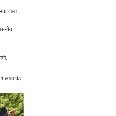
्षमता वाला
श्वसनीय
एगी.
11 लाख पेड़