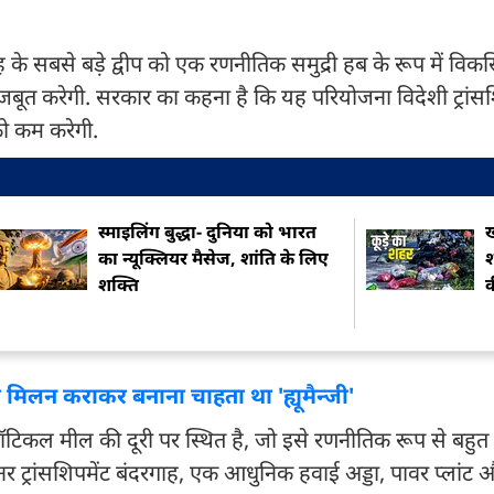
मूह के सबसे बड़े द्वीप को एक रणनीतिक समुद्री हब के रूप में विक
 मजबूत करेगी. सरकार का कहना है कि यह परियोजना विदेशी ट्रांसश
 को कम करेगी.
स्माइलिंग बुद्धा- दुनिया को भारत
ख
का न्यूक्लियर मैसेज, शांति के लिए
श
शक्ति
क
का मिलन कराकर बनाना चाहता था 'ह्यूमैन्जी'
40 नॉटिकल मील की दूरी पर स्थित है, जो इसे रणनीतिक रूप से बहुत म
टेनर ट्रांसशिपमेंट बंदरगाह, एक आधुनिक हवाई अड्डा, पावर प्लां