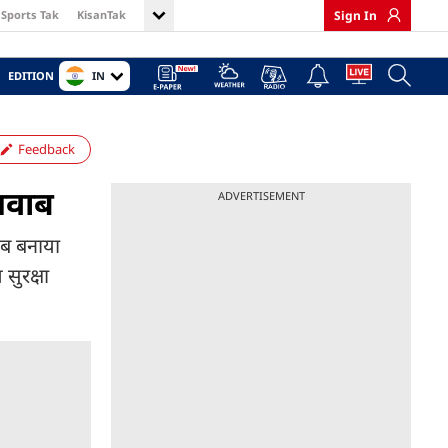
Sports Tak
KisanTak
Sign In
IN
EDITION
Feedback
 जवाब
ADVERTISEMENT
 हब बनाया
 सुरक्षा