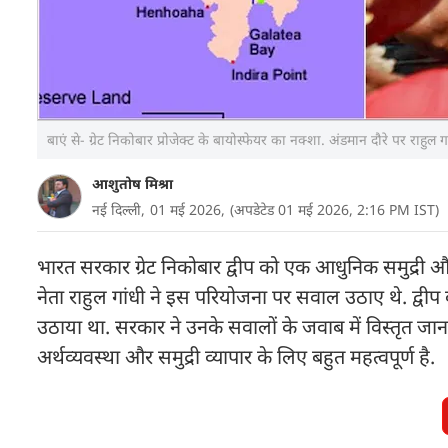
बाएं से- ग्रेट निकोबार प्रोजेक्ट के बायोस्फेयर का नक्शा. अंडमान दौरे पर राहुल
आशुतोष मिश्रा
नई दिल्ली,
01 मई 2026,
(अपडेटेड 01 मई 2026, 2:16 PM IST)
भारत सरकार ग्रेट निकोबार द्वीप को एक आधुनिक समुद्री और 
नेता राहुल गांधी ने इस परियोजना पर सवाल उठाए थे. द्वीप 
उठाया था. सरकार ने उनके सवालों के जवाब में विस्तृत जानक
अर्थव्यवस्था और समुद्री व्यापार के लिए बहुत महत्वपूर्ण है.