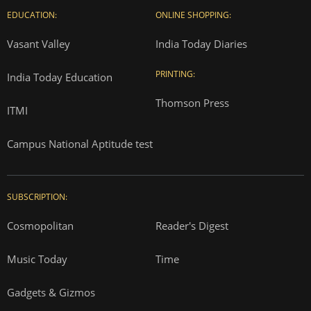
EDUCATION:
ONLINE SHOPPING:
Vasant Valley
India Today Diaries
PRINTING:
India Today Education
Thomson Press
ITMI
Campus National Aptitude test
SUBSCRIPTION:
Cosmopolitan
Reader's Digest
Music Today
Time
Gadgets & Gizmos