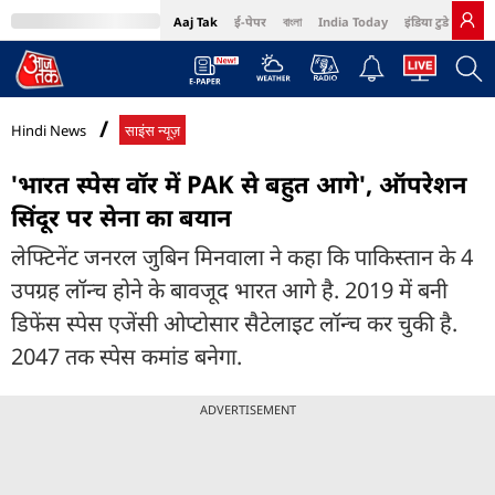
Aaj Tak
ई-पेपर
বাংলা
India Today
इंडिया टुडे हिंदी
MumbaiTak
BT Bazaar
Cosmopolitan
Harper's Bazaar
Northeast
Bri
Hindi News
साइंस न्यूज़
'भारत स्पेस वॉर में PAK से बहुत आगे', ऑपरेशन
सिंदूर पर सेना का बयान
लेफ्टिनेंट जनरल जुबिन मिनवाला ने कहा कि पाकिस्तान के 4
उपग्रह लॉन्च होने के बावजूद भारत आगे है. 2019 में बनी
डिफेंस स्पेस एजेंसी ओप्टोसार सैटेलाइट लॉन्च कर चुकी है.
2047 तक स्पेस कमांड बनेगा.
ADVERTISEMENT