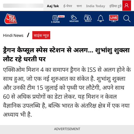
Aaj Tak
ई-पेपर
বাংলা
India Today
इंडिया टुडे हिंदी
MumbaiTak
BT Bazaar
Cosmopolitan
Harper's Bazaar
Northeast
Bri
Hindi News
साइंस न्यूज़
ड्रैगन कैप्सूल स्पेस स्टेशन से अलग... शुभांशु शुक्ला
लौट रहे धरती पर
एक्सिओम मिशन 4 का समापन ड्रैगन के ISS से अलग होने के
साथ हुआ, जो एक नई शुरुआत का संकेत है. शुभांशु शुक्ला
और उनकी टीम 15 जुलाई को पृथ्वी पर लौटेगी, अपने साथ
60 से अधिक प्रयोगों का डेटा लेकर. यह मिशन न केवल
वैज्ञानिक उपलब्धि है, बल्कि भारत के अंतरिक्ष क्षेत्र में एक नया
अध्याय भी है.
ADVERTISEMENT