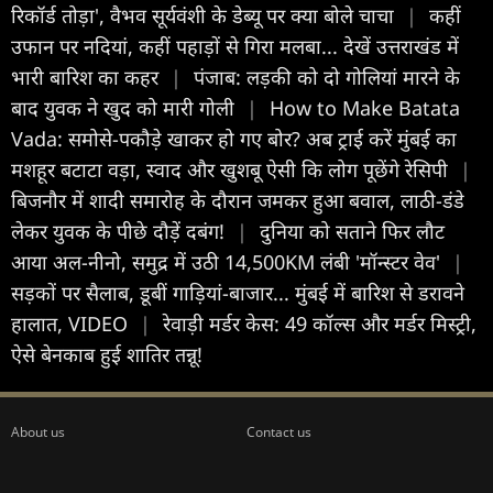
रिकॉर्ड तोड़ा', वैभव सूर्यवंशी के डेब्यू पर क्या बोले चाचा
|
कहीं
उफान पर नदियां, कहीं पहाड़ों से गिरा मलबा... देखें उत्तराखंड में
भारी बारिश का कहर
|
पंजाब: लड़की को दो गोलियां मारने के
बाद युवक ने खुद को मारी गोली
|
How to Make Batata
Vada: समोसे-पकौड़े खाकर हो गए बोर? अब ट्राई करें मुंबई का
मशहूर बटाटा वड़ा, स्वाद और खुशबू ऐसी कि लोग पूछेंगे रेसिपी
|
बिजनौर में शादी समारोह के दौरान जमकर हुआ बवाल, लाठी-डंडे
लेकर युवक के पीछे दौड़ें दबंग!
|
दुनिया को सताने फिर लौट
आया अल-नीनो, समुद्र में उठी 14,500KM लंबी 'मॉन्स्टर वेव'
|
सड़कों पर सैलाब, डूबीं गाड़ियां-बाजार... मुंबई में बारिश से डरावने
हालात, VIDEO
|
रेवाड़ी मर्डर केस: 49 कॉल्स और मर्डर मिस्ट्री,
ऐसे बेनकाब हुई शातिर तन्नू!
About us
Contact us