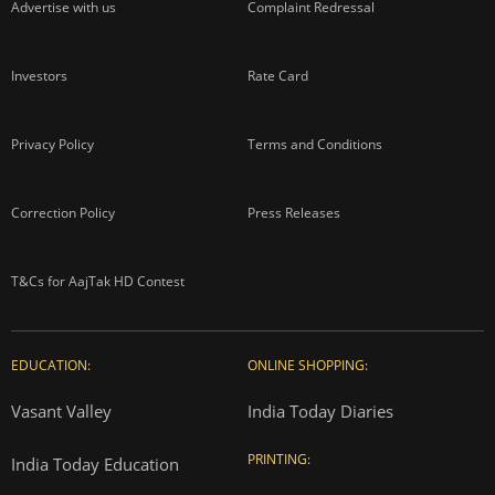
Advertise with us
Complaint Redressal
Investors
Rate Card
Privacy Policy
Terms and Conditions
Correction Policy
Press Releases
T&Cs for AajTak HD Contest
EDUCATION:
ONLINE SHOPPING:
Vasant Valley
India Today Diaries
PRINTING:
India Today Education