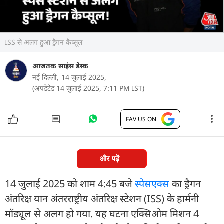
ISS से अलग हुआ ड्रैगन कैप्सूल
आजतक साइंस डेस्क
नई दिल्ली,
14 जुलाई 2025,
(अपडेटेड 14 जुलाई 2025, 7:11 PM IST)
FAV US ON
और पढ़ें
14 जुलाई 2025 को शाम 4:45 बजे
स्पेसएक्स
का ड्रैगन
अंतरिक्ष यान अंतरराष्ट्रीय अंतरिक्ष स्टेशन (ISS) के हार्मनी
मॉड्यूल से अलग हो गया. यह घटना एक्सिओम मिशन 4