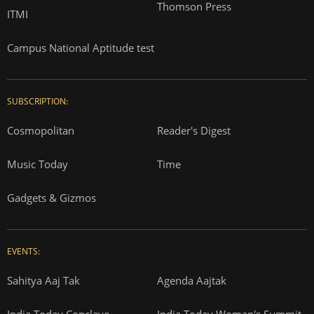
Thomson Press
ITMI
Campus National Aptitude test
SUBSCRIPTION:
Cosmopolitan
Reader's Digest
Music Today
Time
Gadgets & Gizmos
EVENTS:
Sahitya Aaj Tak
Agenda Aajtak