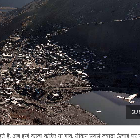
2/
हैं. अब इन्हें कस्बा कहिए या गांव. लेकिन सबसे ज्यादा ऊंचाई पर प