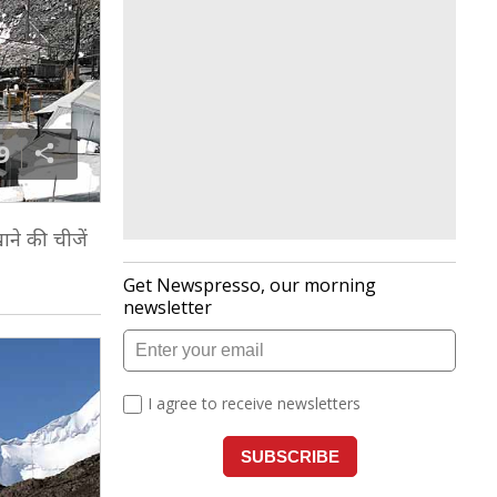
9
ाने की चीजें