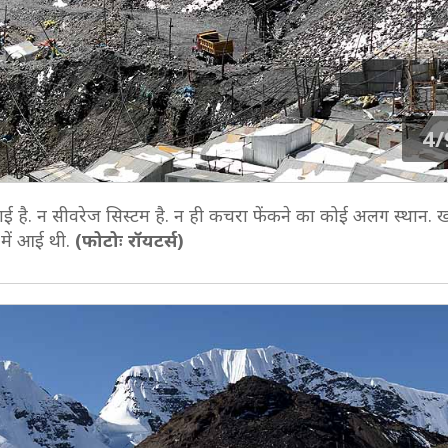
4/
लाई है. न सीवरेज सिस्टम है. न ही कचरा फेंकने का कोई अलग स्थान. ख
में आई थी.
(फोटोः रॉयटर्स)