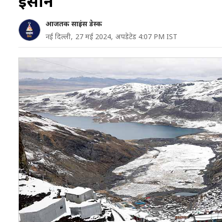
इंसान
आजतक साइंस डेस्क
नई दिल्ली,
27 मई 2024,
अपडेटेड 4:07 PM IST