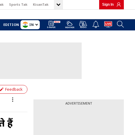
ak
Sports Tak
KisanTak
Sign In
IN
EDITION
Feedback
ADVERTISEMENT
 हैं