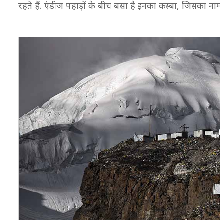
रहते हैं. एंडीज पहाड़ों के बीच बसा है इनका कस्बा, जिसका नाम