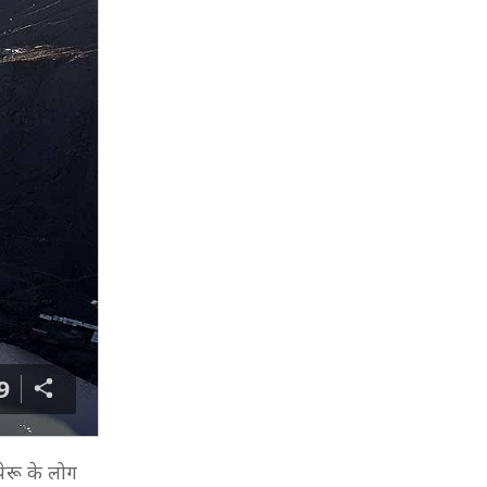
9
ेरू के लोग