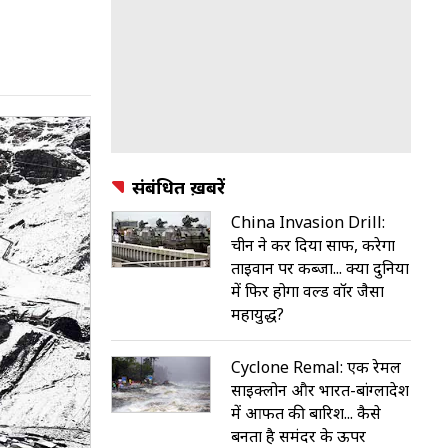
संबंधित ख़बरें
China Invasion Drill:
चीन ने कर दिया साफ, करेगा
ताइवान पर कब्जा... क्या दुनिया
में फिर होगा वर्ल्ड वॉर जैसा
महायुद्ध?
Cyclone Remal: एक रेमल
साइक्लोन और भारत-बांग्लादेश
में आफत की बारिश... कैसे
बनता है समंदर के ऊपर