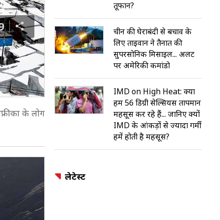
तूफान?
9
चीन की घेराबंदी से बचाव के
लिए ताइवान ने तैनात की
सुपरसोनिक मिसाइल... अलर्ट
पर अमेरिकी कमांडो
IMD on High Heat: क्या
हम 56 डिग्री सेल्सियस तापमान
अफ्रीका के लोग
महसूस कर रहे हैं... जानिए क्यों
IMD के आंकड़ों से ज्यादा गर्मी
हमें होती है महसूस?
लेटेस्ट