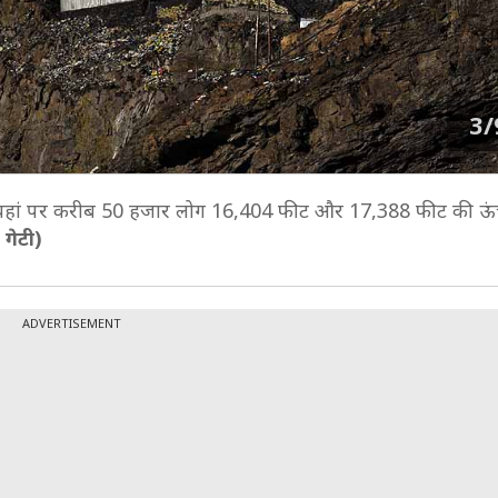
3/
. यहां पर करीब 50 हजार लोग 16,404 फीट और 17,388 फीट की ऊं
 गेटी)
ADVERTISEMENT