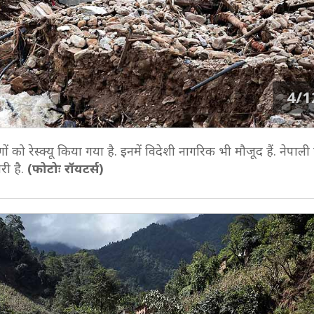
4/1
गों को रेस्क्यू किया गया है. इनमें विदेशी नागरिक भी मौजूद हैं. नेपाली 
री है.
(फोटोः रॉयटर्स)