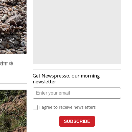
2
सेना के