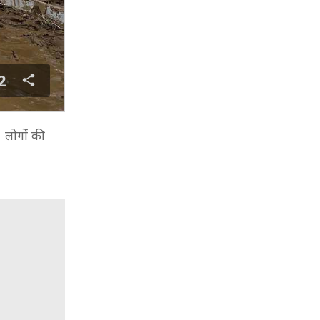
2
 लोगों की