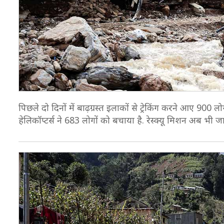
पिछले दो दिनों में बाढ़ग्रस्त इलाकों से ट्रेकिंग करने आए 900 लो
हेलिकॉप्टर्स ने 683 लोगों को बचाया है. रेस्क्यू मिशन अब भी जा