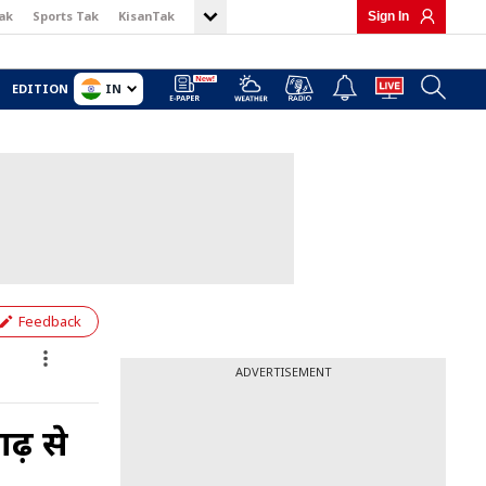
ak
Sports Tak
KisanTak
Sign In
IN
EDITION
Feedback
ADVERTISEMENT
ढ़ से