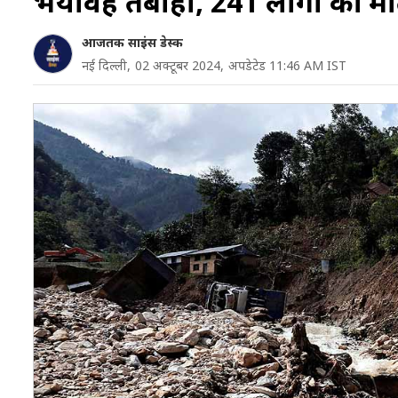
भयावह तबाही, 241 लोगों की म
आजतक साइंस डेस्क
नई दिल्ली,
02 अक्टूबर 2024,
अपडेटेड 11:46 AM IST