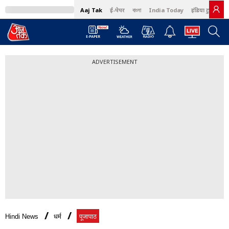
Aaj Tak
ई-पेपर
বাংলা
India Today
इंडिया टुडे हिंदी
ADVERTISEMENT
Hindi News
धर्म
पूजापाठ