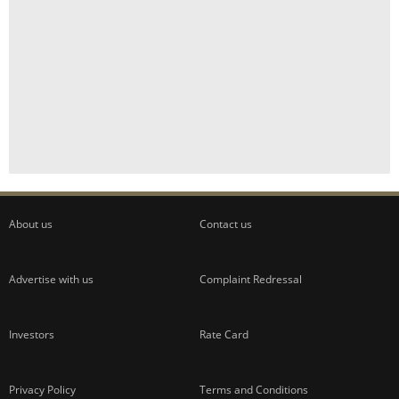
About us
Contact us
Advertise with us
Complaint Redressal
Investors
Rate Card
Privacy Policy
Terms and Conditions