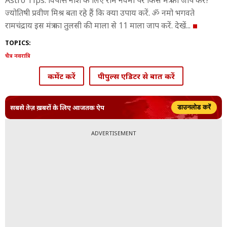
Astro Tips: विपत्ति नाश के लिए राम नवमी पर किस मंत्र का जाप करें?
ज्योतिषी प्रवीण मिश्र बता रहे हैं कि क्या उपाय करें. ॐ नमो भगवते
रामचंद्राय इस मंत्र का तुलसी की माला से 11 माला जाप करें. देखें...
TOPICS:
चैत्र नवरात्रि
कमेंट करें
पीपुल्स एडिटर से बात करें
सबसे तेज़ ख़बरों के लिए आजतक ऐप
डाउनलोड करें
ADVERTISEMENT