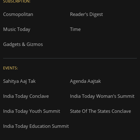
SUBSCRIPTION:
Cosmopolitan
Reader's Digest
Music Today
Time
Gadgets & Gizmos
EVENTS:
Sahitya Aaj Tak
Agenda Aajtak
India Today Conclave
India Today Woman's Summit
India Today Youth Summit
State Of The States Conclave
India Today Education Summit