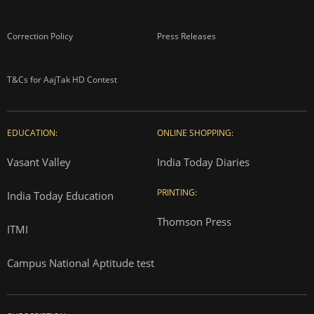
Correction Policy
Press Releases
T&Cs for AajTak HD Contest
EDUCATION:
ONLINE SHOPPING:
Vasant Valley
India Today Diaries
PRINTING:
India Today Education
Thomson Press
ITMI
Campus National Aptitude test