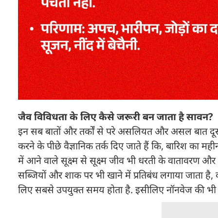
जैव विविधता के लिए कैसे जरूरी बन जाता है सावन?
इन सब बातों और तर्कों से परे असलियत और असल बात दूसरी
करने के पीछे वैज्ञानिक तर्क दिए जाते हैं कि, बारिश का म
में आने वाले सूक्ष्म से सूक्ष्म जीव भी धरती के वातावरण और
सब्जियों और शाक पर भी खाने में प्रतिबंध लगाया जाता है, क
लिए सबसे उपयुक्त समय होता है. इसीलिए नॉनवेज की भी 