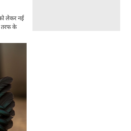
 को लेकर नई
क तरफ के