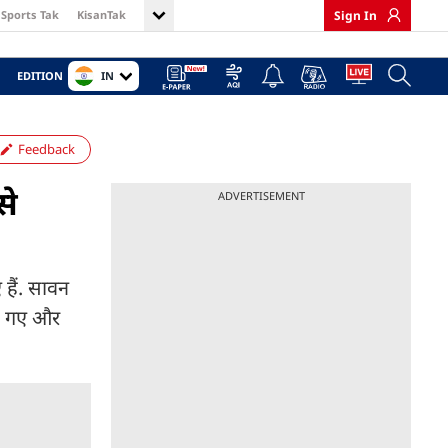
Sports Tak
KisanTak
Sign In
IN
EDITION
Feedback
से
ADVERTISEMENT
 हैं. सावन
ड़ गए और