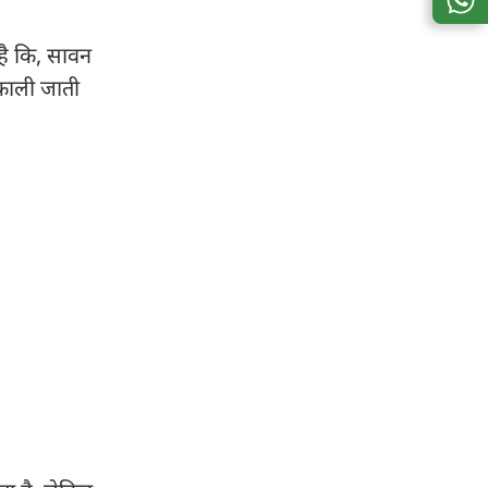
है कि, सावन
िकाली जाती