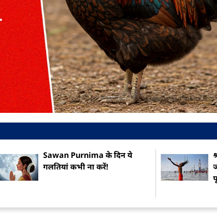
Sawan Purnima के दिन ये
श
गलतियां कभी ना करें!
ज
प