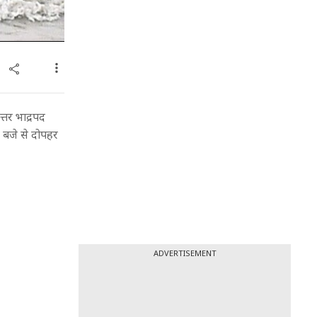
्तर भाद्रपद
7 बजे से दोपहर
ADVERTISEMENT