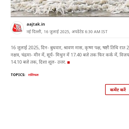
aajtak.in
नई दिल्ली,
16 जुलाई 2025,
अपडेटेड 6:30 AM IST
16 जुलाई 2025, दिन- बुधवार, श्रावण मास, कृष्ण पक्ष, षष्ठी तिथि रात 2
नक्षत्र, चंद्रमा- मीन में, सूर्य- मिथुन में 17.40 बजे तक फिर कर्क मे
14.10 बजे तक, दिशा शूल- उत्तर.
TOPICS:
राशिफल
कमेंट करें