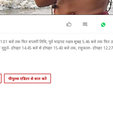
1.01 बजे तक फिर सप्तमी तिथि, पूर्व भाद्रपद नक्षत्र सुबह 5.46 बजे तक फिर उत
ं, विजय मुहूर्त- दोपहर 14.45 बजे से दोपहर 15.40 बजे तक, राहुकाल- दोपहर 12.2
पीपुल्स एडिटर से बात करें