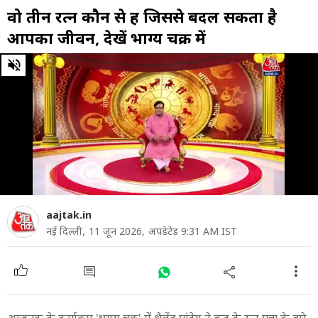
वो तीन रत्न कौन से हैं जिससे बदल सकता है
आपका जीवन, देखें भाग्य चक्र में
0
of
32
minutes,
35
seconds
aajtak.in
नई दिल्ली,
11 जून 2026,
अपडेटेड 9:31 AM IST