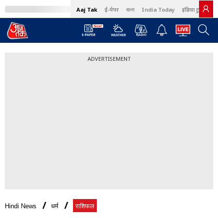
Aaj Tak
ई-पेपर
বাংলা
India Today
इंडिया टुडे हिंदी
ADVERTISEMENT
Hindi News
धर्म
राशिफल