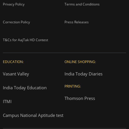
Privacy Policy
Terms and Conditions
Correction Policy
Press Releases
T&Cs for AajTak HD Contest
EDUCATION:
ONLINE SHOPPING:
Vasant Valley
India Today Diaries
PRINTING:
India Today Education
Thomson Press
ITMI
Campus National Aptitude test