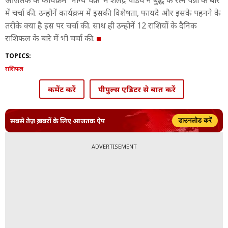
आजतक के कार्यक्रम 'भाग्य चक्र' में शैलेंद्र पांडेय ने बुद्ध के रत्न पन्ना के बारे
में चर्चा की. उन्होनें कार्यक्रम में इसकी विशेषता, फायदे और इसके पहनने के
तरीके क्या है इस पर चर्चा की. साथ ही उन्होनें 12 राशियों के दैनिक
राशिफल के बारे में भी चर्चा की.
TOPICS:
राशिफल
कमेंट करें
पीपुल्स एडिटर से बात करें
सबसे तेज़ ख़बरों के लिए आजतक ऐप
डाउनलोड करें
ADVERTISEMENT