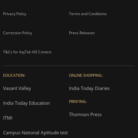
Privacy Policy
Terms and Conditions
Correction Policy
Press Releases
T&Cs for AajTak HD Contest
EDUCATION:
ONLINE SHOPPING:
Vasant Valley
India Today Diaries
PRINTING:
India Today Education
Thomson Press
ITMI
Campus National Aptitude test