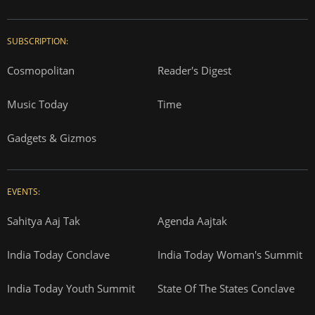
SUBSCRIPTION:
Cosmopolitan
Reader's Digest
Music Today
Time
Gadgets & Gizmos
EVENTS:
Sahitya Aaj Tak
Agenda Aajtak
India Today Conclave
India Today Woman's Summit
India Today Youth Summit
State Of The States Conclave