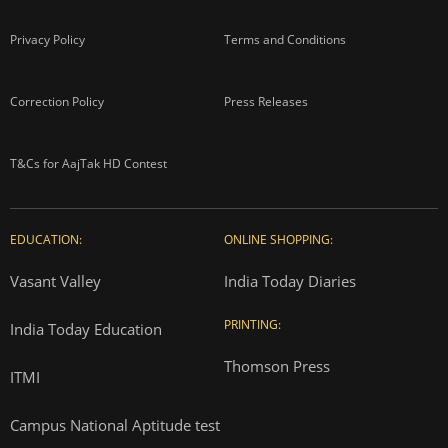
Privacy Policy
Terms and Conditions
Correction Policy
Press Releases
T&Cs for AajTak HD Contest
EDUCATION:
ONLINE SHOPPING:
Vasant Valley
India Today Diaries
PRINTING:
India Today Education
Thomson Press
ITMI
Campus National Aptitude test