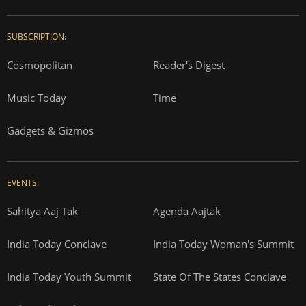
SUBSCRIPTION:
Cosmopolitan
Reader's Digest
Music Today
Time
Gadgets & Gizmos
EVENTS:
Sahitya Aaj Tak
Agenda Aajtak
India Today Conclave
India Today Woman's Summit
India Today Youth Summit
State Of The States Conclave