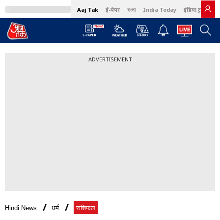
Aaj Tak
ई-पेपर
বাংলা
India Today
इंडिया टुडे हिंदी
ADVERTISEMENT
Hindi News
धर्म
राशिफल