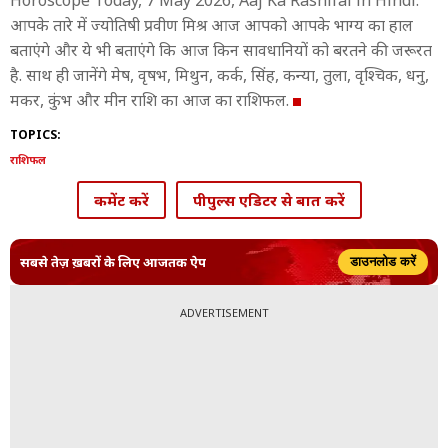
Horoscope Today, 7 May 2026, Aaj Ka Rashifal in Hindi:
आपके तारे में ज्योत‍िष‍ी प्रवीण मिश्र आज आपको आपके भाग्य का हाल
बताएंगे और ये भी बताएंगे कि आज किन सावधानियों को बरतने की जरूरत
है. साथ ही जानेंगे मेष, वृषभ, मिथुन, कर्क, सिंह, कन्या, तुला, वृश्चिक, धनु,
मकर, कुंभ और मीन राश‍ि का आज का राशिफल.
TOPICS:
राशिफल
कमेंट करें
पीपुल्स एडिटर से बात करें
सबसे तेज़ ख़बरों के लिए आजतक ऐप
डाउनलोड करें
ADVERTISEMENT