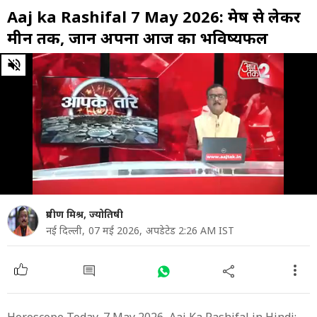
Aaj ka Rashifal 7 May 2026: मेष से लेकर
मीन तक, जानें अपना आज का भविष्यफल
0
of
17
minutes,
30
seconds
प्रवीण मिश्र, ज्योतिषी
नई दिल्ली,
07 मई 2026,
अपडेटेड 2:26 AM IST