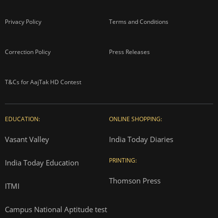
Privacy Policy
Terms and Conditions
Correction Policy
Press Releases
T&Cs for AajTak HD Contest
EDUCATION:
ONLINE SHOPPING:
Vasant Valley
India Today Diaries
PRINTING:
India Today Education
Thomson Press
ITMI
Campus National Aptitude test