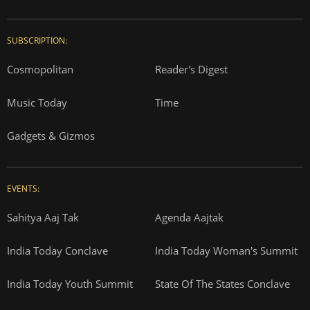
SUBSCRIPTION:
Cosmopolitan
Reader's Digest
Music Today
Time
Gadgets & Gizmos
EVENTS:
Sahitya Aaj Tak
Agenda Aajtak
India Today Conclave
India Today Woman's Summit
India Today Youth Summit
State Of The States Conclave