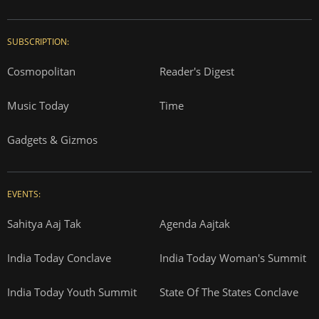
SUBSCRIPTION:
Cosmopolitan
Reader's Digest
Music Today
Time
Gadgets & Gizmos
EVENTS:
Sahitya Aaj Tak
Agenda Aajtak
India Today Conclave
India Today Woman's Summit
India Today Youth Summit
State Of The States Conclave