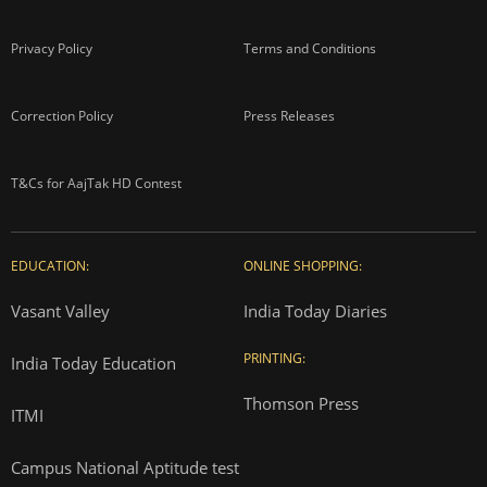
Privacy Policy
Terms and Conditions
Correction Policy
Press Releases
T&Cs for AajTak HD Contest
EDUCATION:
ONLINE SHOPPING:
Vasant Valley
India Today Diaries
PRINTING:
India Today Education
Thomson Press
ITMI
Campus National Aptitude test