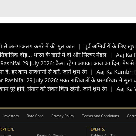
लेंस्की से अलग-अलग कमरे में की मुलाकात
|
पूर्व अग्निवीरों के लिए ख
तिहासिक दौड़... भारत के खाते में दो और सिल्वर मेडल
|
Aaj Ka P
Rashifal 29 July 2026: कैसा रहेगा आपका आज का द‍िन, मेष स
दें, हर काम सावधानी से करें, जानें शुभ रंग
|
Aaj Ka Kumbh Rash
Rashifal 29 July 2026: मकर राशिवालों के घर-परिवार में सुख बढ़े
पूरे होंगे, संतान को लेकर चिंता रहेगी, जानें शुभ रंग
|
Aaj Ka V
Investors
Rate Card
Privacy Policy
Terms and Conditions
Corre
IPTION:
EVENTS:
olitan
Reader's Digest
Sahitya Aaj Tak