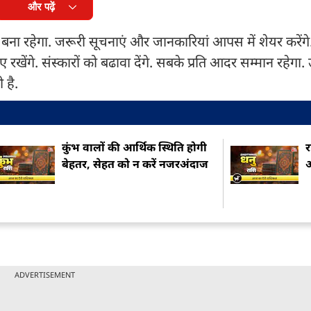
और पढ़ें
ा रहेगा. जरूरी सूचनाएं और जानकारियां आपस में शेयर करेंगे. सं
रखेंगे. संस्कारों को बढावा देंगे. सबके प्रति आदर सम्मान रहेगा. 
 है.
कुंभ वालों की आर्थिक स्थिति होगी
र
बेहतर, सेहत को न करें नजरअंदाज
अ
ADVERTISEMENT