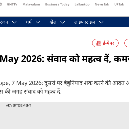
दी
GNTTV
Malayalam
Business Today
Lallantop
NewsTak
UPTak
st
Brides Today
Reader’s Digest
Astro Tak
Pakwan Gali
रंजन
धर्म
खेल
लाइफस्टाइल
ay 2026: संवाद को महत्व दें, कम
pe, 7 May 2026: दूसरों पर बेबुनियाद शक करने की आदत 
 की जगह संवाद को महत्व दें.
ADVERTISEMENT