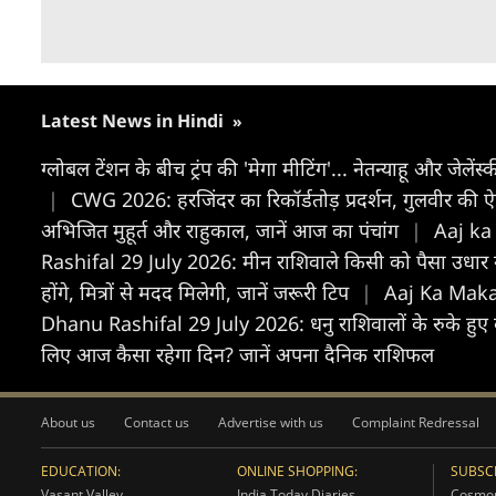
Latest News in Hindi
»
ग्लोबल टेंशन के बीच ट्रंप की 'मेगा मीटिंग'... नेतन्याहू और जे
|
CWG 2026: हरजिंदर का रिकॉर्डतोड़ प्रदर्शन, गुलवीर की ऐ
अभिजित मुहूर्त और राहुकाल, जानें आज का पंचांग
|
Aaj ka 
Rashifal 29 July 2026: मीन राशिवाले किसी को पैसा उधार ना 
होंगे, मित्रों से मदद मिलेगी, जानें जरूरी टिप
|
Aaj Ka Makar 
Dhanu Rashifal 29 July 2026: धनु राशिवालों के रुके हुए काम 
लिए आज कैसा रहेगा दिन? जानें अपना दैनिक राशिफल
About us
Contact us
Advertise with us
Complaint Redressal
EDUCATION:
ONLINE SHOPPING:
SUBSCR
Vasant Valley
India Today Diaries
Cosmop