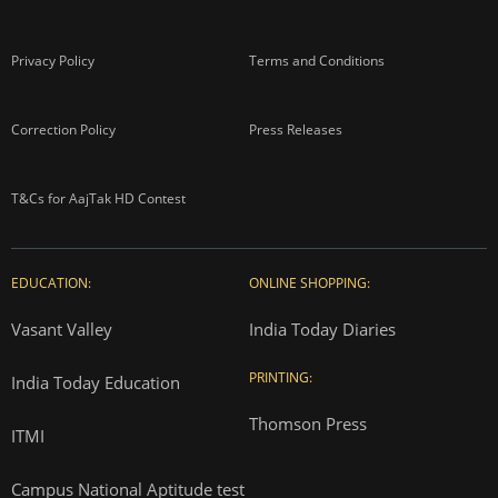
Privacy Policy
Terms and Conditions
Correction Policy
Press Releases
T&Cs for AajTak HD Contest
EDUCATION:
ONLINE SHOPPING:
Vasant Valley
India Today Diaries
PRINTING:
India Today Education
Thomson Press
ITMI
Campus National Aptitude test