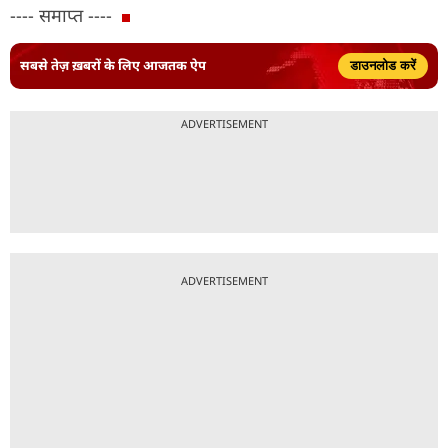
---- समाप्त ----
सबसे तेज़ ख़बरों के लिए आजतक ऐप
डाउनलोड करें
ADVERTISEMENT
ADVERTISEMENT