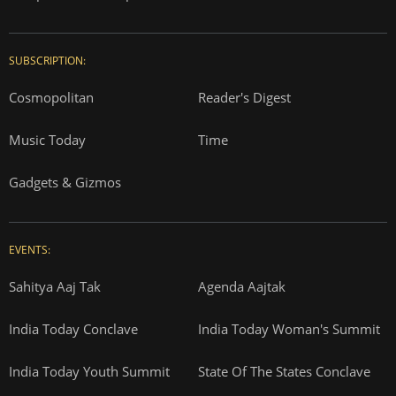
SUBSCRIPTION:
Cosmopolitan
Reader's Digest
Music Today
Time
Gadgets & Gizmos
EVENTS:
Sahitya Aaj Tak
Agenda Aajtak
India Today Conclave
India Today Woman's Summit
India Today Youth Summit
State Of The States Conclave