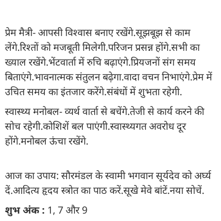
प्रेम मैत्री- आपसी विश्वास बनाए रखेंगे.सूझबूझ से काम
लेंगे.रिश्तों को मजबूती मिलेगी.परिजन प्रसन्न होंगे.सभी का
ख्याल रखेंगे.भेंटवार्ता में रुचि बढ़ाएंगे.प्रियजनों संग समय
बिताएंगे.भावनात्मक संतुलन बढ़ेगा.वादा वचन निभाएंगे.प्रेम में
उचित समय का इंतजार करेंगे.संबंधों में शुभता रहेगी.
स्वास्थ्य मनोबल- व्यर्थ वार्ता से बचेंगे.तेजी से कार्य करने की
सोच रहेगी.कोशिशें बल पाएंगी.स्वास्थ्यगत अवरोध दूर
होंगे.मनोबल ऊंचा रखेंगे.
आज का उपाय: सौरमंडल के स्वामी भगवान सूर्यदेव को अर्घ्य
दें.आदित्य हृदय स्त्रोत का पाठ करें.सूखे मेवे बांटें.नया सोचें.
शुभ अंक :
1, 7 और 9